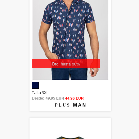
Dto. hasta 30%
5.00
Talla 3XL
Desde:
49,95 EUR
out of 5
44,96 EUR