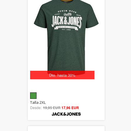
Dto. hasta 30%
5.00
Talla 2XL
Desde:
19,95 EUR
out of 5
17,96 EUR