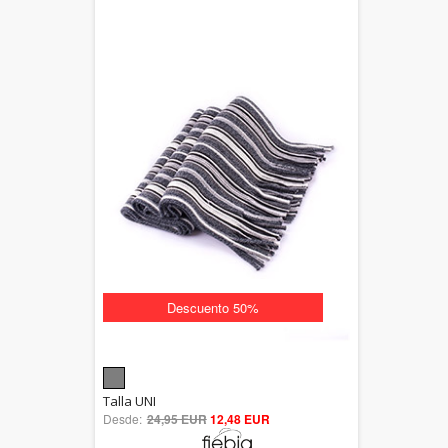
Descuento 50%
5.00
Talla UNI
Desde:
24,95 EUR
out of 5
12,48 EUR