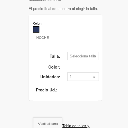
El precio final se muestra al elegir la talla.
Color:
Talla:
Color:
Unidades:
Precio Ud.:
Añadir al carro
Tabla de tallas y