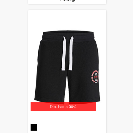
Dto. hasta 30%