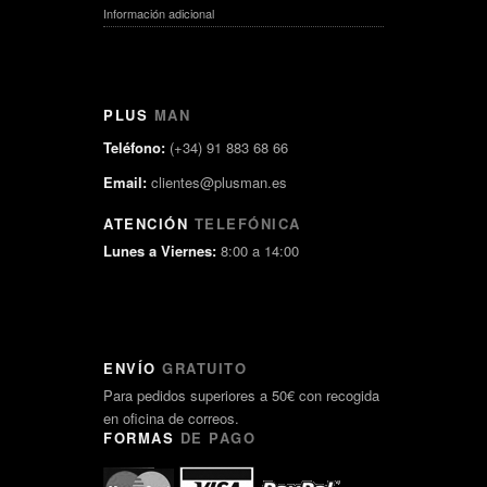
Información adicional
PLUS
MAN
Teléfono:
(+34) 91 883 68 66
Email:
clientes@plusman.es
ATENCIÓN
TELEFÓNICA
Lunes a Viernes:
8:00 a 14:00
ENVÍO
GRATUITO
Para pedidos superiores a 50€ con recogida
en oficina de correos.
FORMAS
DE PAGO