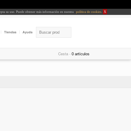
cepta su uso. Puede obtener más información en nuestra
política de cookies
.
X
Tiendas
Ayuda
Cesta -