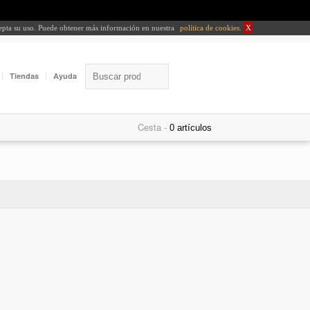
cepta su uso. Puede obtener más información en nuestra
política de cookies
.
X
Tiendas
Ayuda
Cesta -