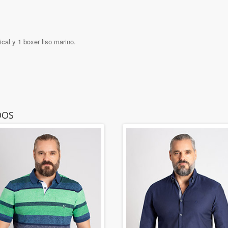
cal y 1 boxer liso marino.
DOS