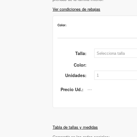
Ver condiciones de rebajas
Color:
Talla:
Color:
Unidades:
Precio Ud.:
Tabla de tallas y medidas
Compartir en las redes sociales: