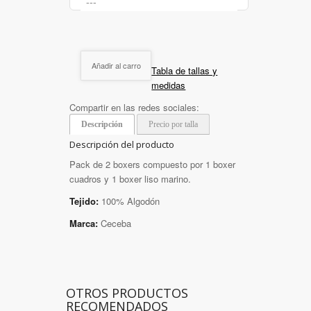
Añadir al carro
Tabla de tallas y
medidas
Compartir en las redes sociales:
Descripción
Precio por talla
Descripción del producto
Pack de 2 boxers compuesto por 1 boxer
cuadros y 1 boxer liso marino.
Tejido:
100% Algodón
Marca:
Ceceba
OTROS PRODUCTOS
RECOMENDADOS