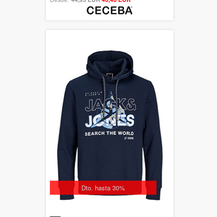
Dto. hasta 30%