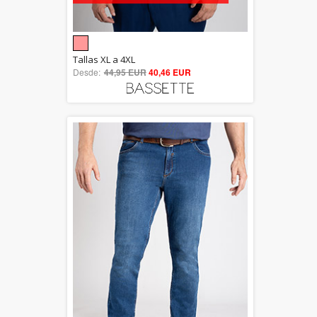
5.00
Tallas XL a 4XL
Desde:
44,95 EUR
out of 5
40,46 EUR