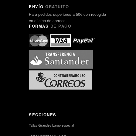
ENVÍO
GRATUITO
Para pedidos superiores a 50€ con recogida
en oficina de correos.
FORMAS
DE PAGO
SECCIONES
Tallas Grandes Largo especial
Tallas Grandes Low Cost