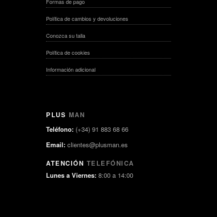
Formas de pago
Política de cambios y devoluciones
Conozca su talla
Política de cookies
Información adicional
PLUS
MAN
Teléfono:
(+34) 91 883 68 66
Email:
clientes@plusman.es
ATENCIÓN
TELEFÓNICA
Lunes a Viernes:
8:00 a 14:00