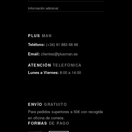
Información adicional
PLUS
MAN
Teléfono:
(+34) 91 883 68 66
Email:
clientes@plusman.es
ATENCIÓN
TELEFÓNICA
Lunes a Viernes:
8:00 a 14:00
ENVÍO
GRATUITO
Para pedidos superiores a 50€ con recogida
en oficina de correos.
FORMAS
DE PAGO