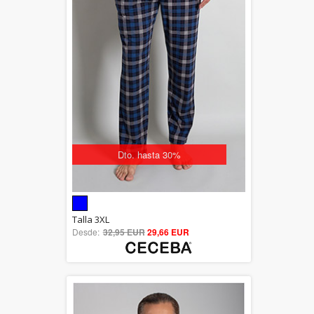
Dto. hasta 30%
5.00
Talla 3XL
Desde:
32,95 EUR
out of 5
29,66 EUR