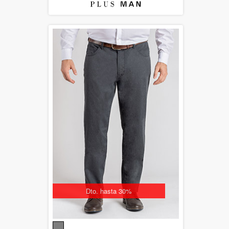
Dto. hasta 30%