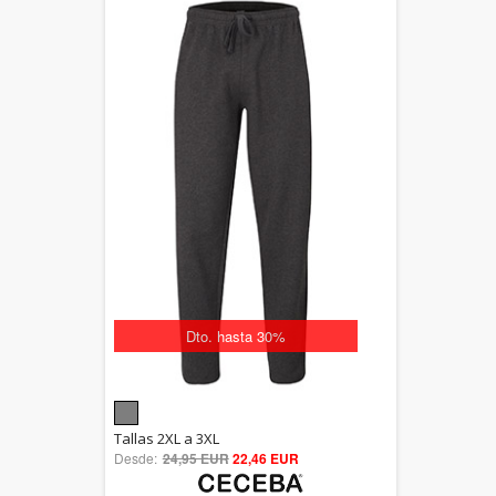
Dto. hasta 30%
5.00
Tallas 2XL a 3XL
Desde:
24,95 EUR
out of 5
22,46 EUR