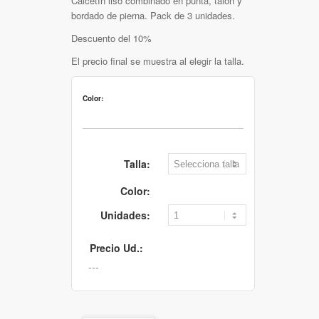
Calcetín liso combinado en punta, talón y
bordado de pierna. Pack de 3 unidades.
Descuento del 10%
El precio final se muestra al elegir la talla.
Color:
Talla:
Color:
Unidades:
Precio Ud.: