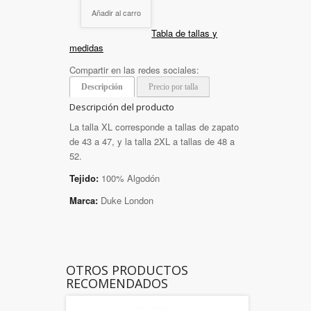
Añadir al carro
Tabla de tallas y
medidas
Compartir en las redes sociales:
Descripción
Precio por talla
Descripción del producto
La talla XL corresponde a tallas de zapato
de 43 a 47, y la talla 2XL a tallas de 48 a
52.
Tejido:
100% Algodón
Marca:
Duke London
OTROS PRODUCTOS
RECOMENDADOS