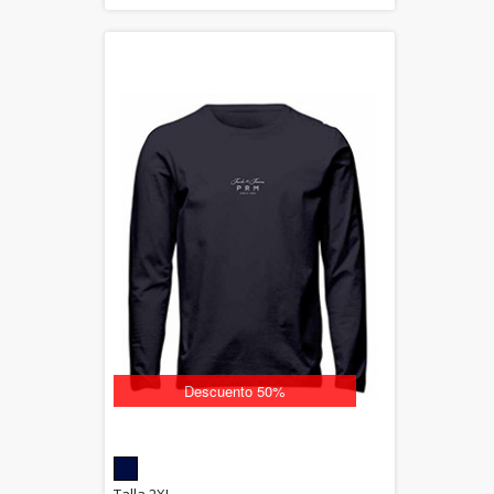
Descuento 50%
5.00
Talla 2XL