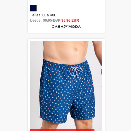
5.00
Tallas XL a 4XL
Desde:
39,95 EUR
out of 5
35,96 EUR