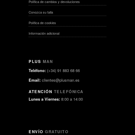
Política de cambios y devoluciones
Conozca su talla
Política de cookies
Información adicional
PLUS
MAN
Teléfono:
(+34) 91 883 68 66
Email:
clientes@plusman.es
ATENCIÓN
TELEFÓNICA
Lunes a Viernes:
8:00 a 14:00
ENVÍO
GRATUITO