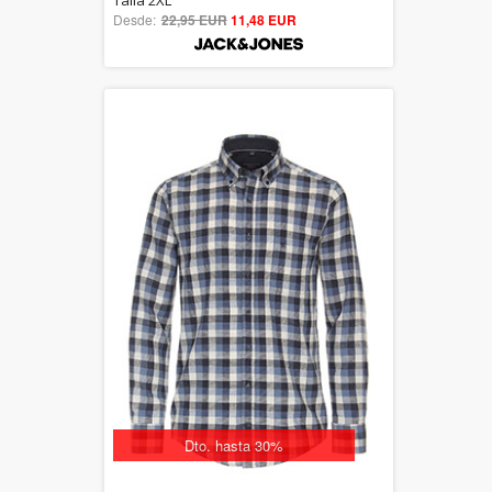
Desde:
22,95 EUR
out of 5
11,48 EUR
Dto. hasta 30%