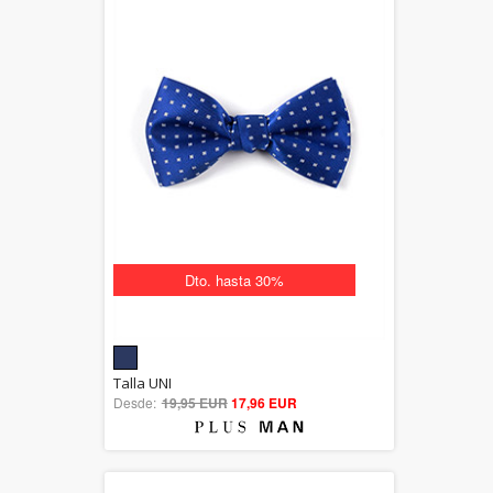
Dto. hasta 30%
5.00
Talla UNI
Desde:
19,95 EUR
out of 5
17,96 EUR