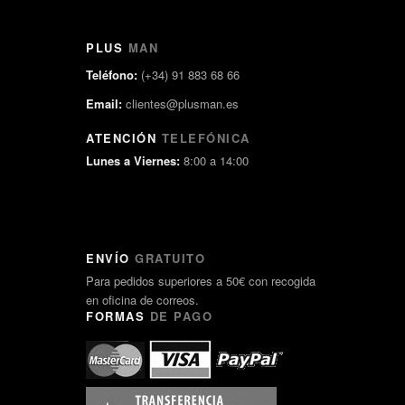
PLUS
MAN
Teléfono:
(+34) 91 883 68 66
Email:
clientes@plusman.es
ATENCIÓN
TELEFÓNICA
Lunes a Viernes:
8:00 a 14:00
ENVÍO
GRATUITO
Para pedidos superiores a 50€ con recogida
en oficina de correos.
FORMAS
DE PAGO