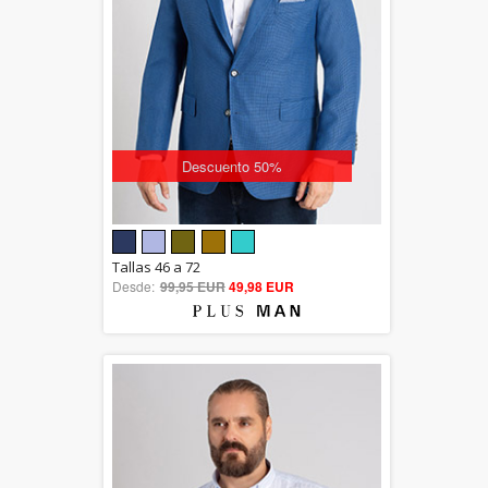
Descuento 50%
5.00
Tallas 46 a 72
Desde:
99,95 EUR
out of 5
49,98 EUR