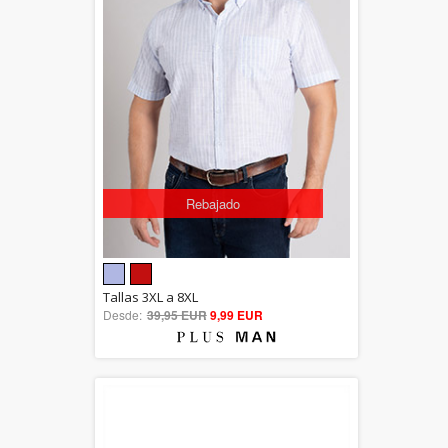
Rebajado
5.00
Tallas 3XL a 8XL
Desde:
39,95 EUR
out of 5
9,99 EUR