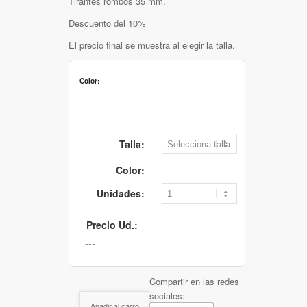
Tirantes rombos 35 mm.
Descuento del 10%
El precio final se muestra al elegir la talla.
Color:
Talla:
Color:
Unidades:
Precio Ud.:
Compartir en las redes
sociales:
Añadir al carro