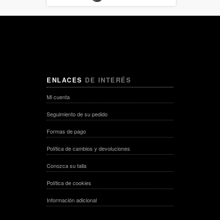
ENLACES
DE INTERÉS
Mi cuenta
Seguimiento de su pedido
Formas de pago
Política de cambios y devoluciones
Conozca su talla
Política de cookies
Información adicional