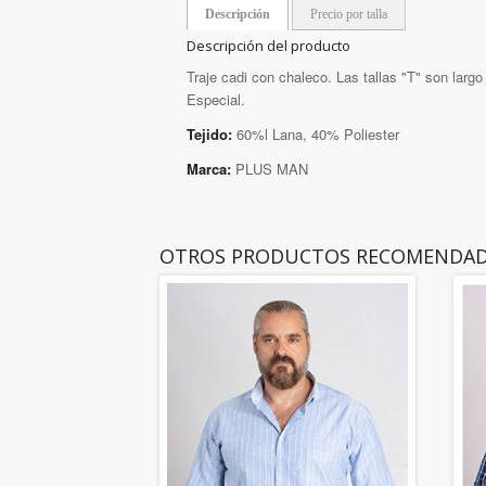
Descripción
Precio por talla
Descripción del producto
Traje cadi con chaleco. Las tallas "T" son larg
Especial.
Tejido:
60%l Lana, 40% Poliester
Marca:
PLUS MAN
OTROS PRODUCTOS RECOMENDA