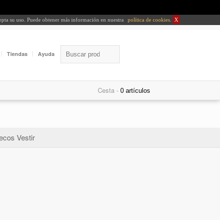
cepta su uso. Puede obtener más información en nuestra
política de cookies
.
X
Tiendas
Ayuda
Cesta -
ecos Vestir