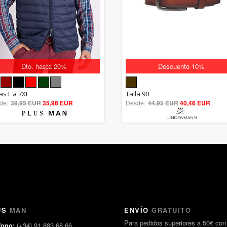
Dto. hasta 20%
Descuento 10%
5.00
5.00
as L a 7XL
Talla 90
de:
39,95 EUR
out of 5
35,96 EUR
Desde:
44,95 EUR
out of 5
40,46 EUR
US
MAN
ENVÍO
GRATUITO
Para pedidos superiores a 50€ con
fono:
(+34) 91 883 68 66