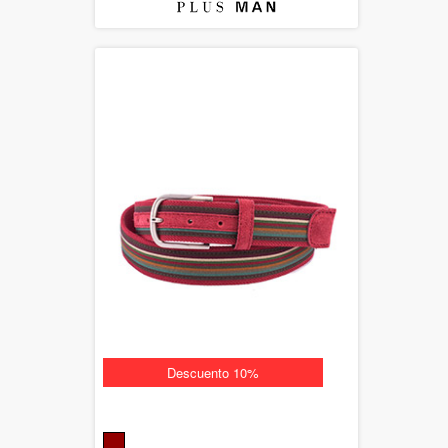
Descuento 10%