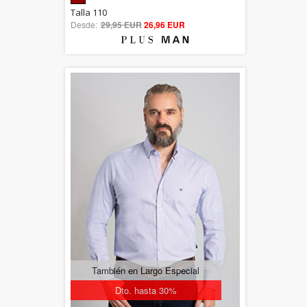
5.00
Talla 110
Desde:
29,95 EUR
out of 5
26,96 EUR
También en Largo Especial
Dto. hasta 30%