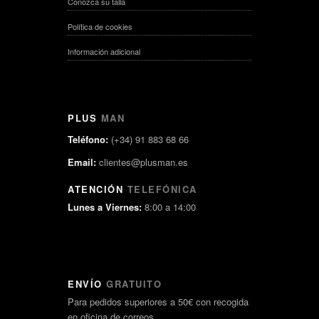
Conozca su talla
Política de cookies
Información adicional
PLUS
MAN
Teléfono:
(+34) 91 883 68 66
Email:
clientes@plusman.es
ATENCIÓN
TELEFÓNICA
Lunes a Viernes:
8:00 a 14:00
ENVÍO
GRATUITO
Para pedidos superiores a 50€ con recogida
en oficina de correos.