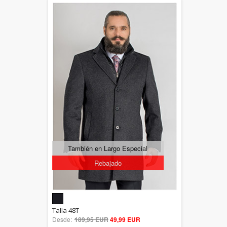
También en Largo Especial
Rebajado
5.00
Talla 48T
Desde:
189,95 EUR
out of 5
49,99 EUR