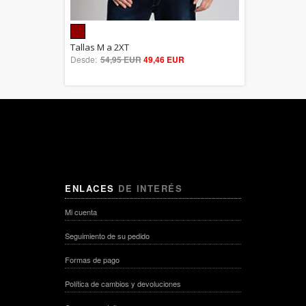
5.00
Tallas M a 2XT
Desde:
54,95 EUR
out of 5
49,46 EUR
ENLACES
DE INTERÉS
Mi cuenta
Seguimiento de su pedido
Formas de pago
Política de cambios y devoluciones