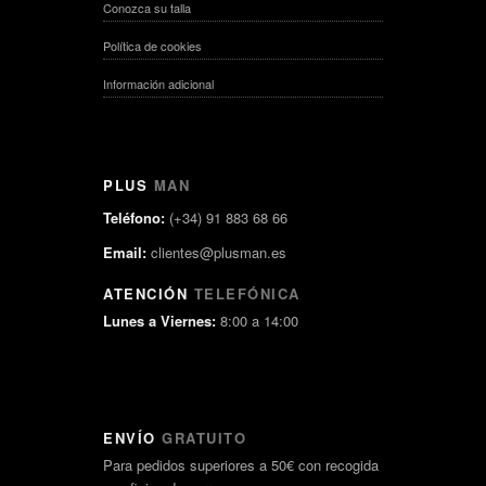
Conozca su talla
Política de cookies
Información adicional
PLUS
MAN
Teléfono:
(+34) 91 883 68 66
Email:
clientes@plusman.es
ATENCIÓN
TELEFÓNICA
Lunes a Viernes:
8:00 a 14:00
ENVÍO
GRATUITO
Para pedidos superiores a 50€ con recogida