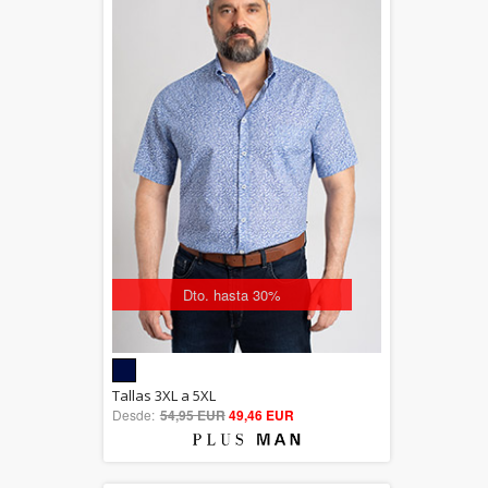
Dto. hasta 30%
5.00
Tallas 3XL a 5XL
Desde:
54,95 EUR
out of 5
49,46 EUR