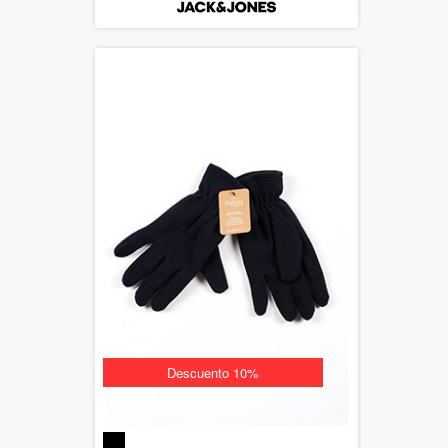
Descuento 10%