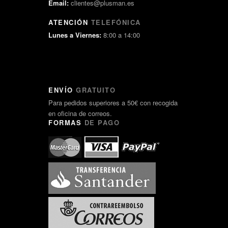
Email:
clientes@plusman.es
ATENCIÓN
TELEFÓNICA
Lunes a Viernes:
8:00 a 14:00
ENVÍO
GRATUITO
Para pedidos superiores a 50€ con recogida
en oficina de correos.
FORMAS
DE PAGO