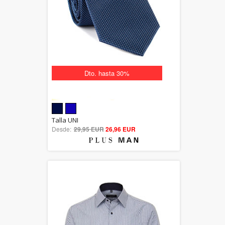
Dto. hasta 30%
5.00
Talla UNI
Desde:
29,95 EUR
out of 5
26,96 EUR