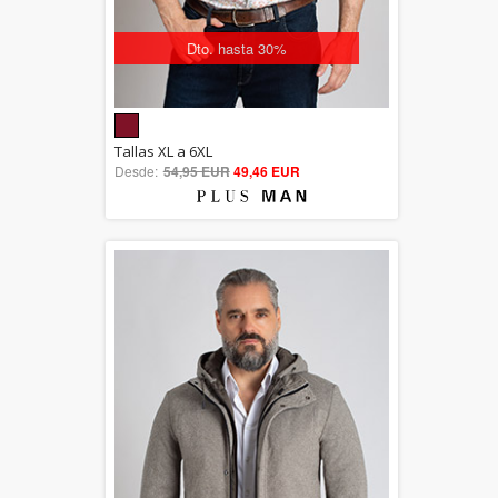
Dto. hasta 30%
5.00
Tallas XL a 6XL
Desde:
54,95 EUR
out of 5
49,46 EUR