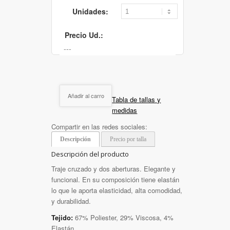
Unidades:
Precio Ud.:
Añadir al carro
Tabla de tallas y
medidas
Compartir en las redes sociales:
Descripción
Precio por talla
Descripción del producto
Traje cruzado y dos aberturas. Elegante y
funcional. En su composición tiene elastán
lo que le aporta elasticidad, alta comodidad,
y durabilidad.
Tejido:
67% Poliester, 29% Viscosa, 4%
Elastán