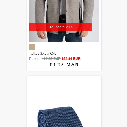
Dto. hasta 20%
5.00
Tallas 3XL a 6XL
Desde:
169,95 EUR
out of 5
152,96 EUR