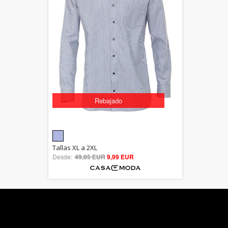
Rebajado
5.00
Tallas XL a 2XL
Desde:
49,95 EUR
out of 5
9,99 EUR