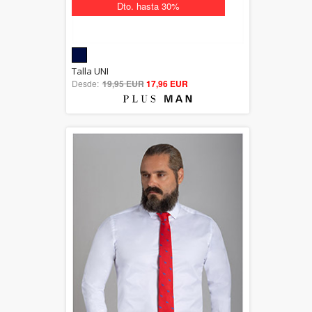
Dto. hasta 30%
5.00
Talla UNI
Desde:
19,95 EUR
out of 5
17,96 EUR