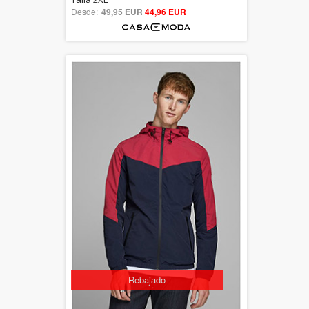
Desde:
49,95 EUR
out of 5
44,96 EUR
Rebajado