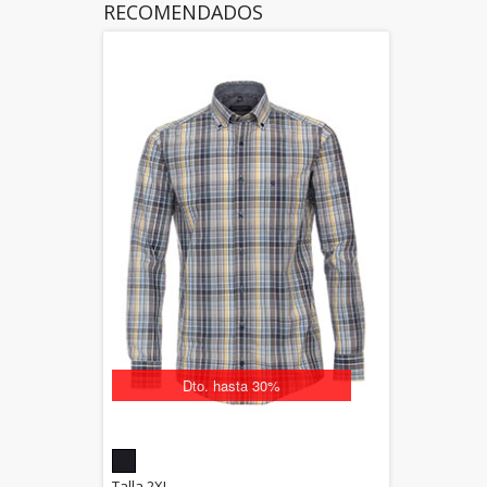
RECOMENDADOS
Dto. hasta 30%
5.00
Talla 2XL