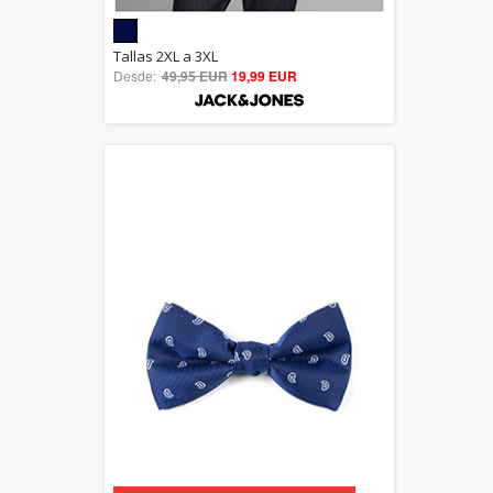
5.00
Tallas 2XL a 3XL
Desde:
49,95 EUR
out of 5
19,99 EUR