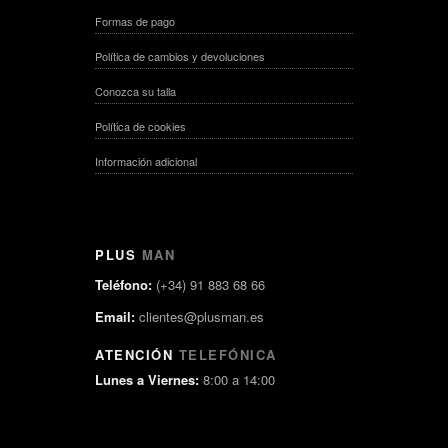
Formas de pago
Política de cambios y devoluciones
Conozca su talla
Política de cookies
Información adicional
PLUS
MAN
Teléfono:
(+34) 91 883 68 66
Email:
clientes@plusman.es
ATENCIÓN
TELEFÓNICA
Lunes a Viernes:
8:00 a 14:00