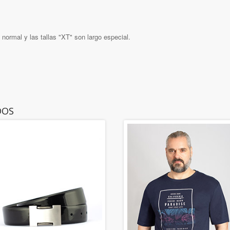
o normal y las tallas "XT" son largo especial.
DOS