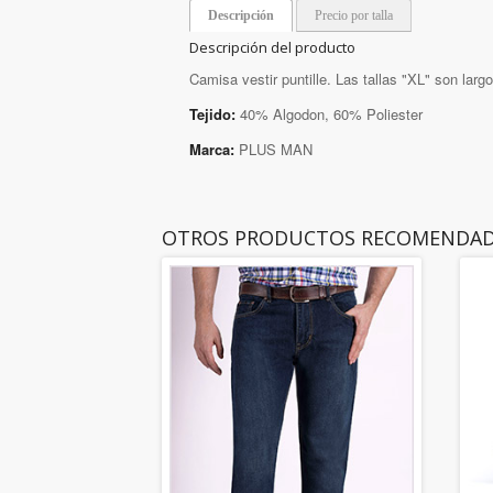
Descripción
Precio por talla
Descripción del producto
Camisa vestir puntille. Las tallas "XL" son larg
Tejido:
40% Algodon, 60% Poliester
Marca:
PLUS MAN
OTROS PRODUCTOS RECOMENDA