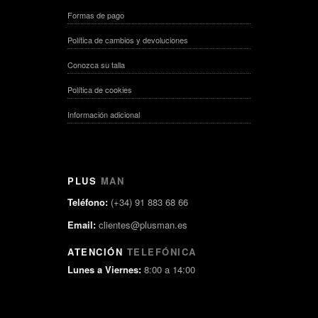
Formas de pago
Política de cambios y devoluciones
Conozca su talla
Política de cookies
Información adicional
PLUS
MAN
Teléfono:
(+34) 91 883 68 66
Email:
clientes@plusman.es
ATENCIÓN
TELEFÓNICA
Lunes a Viernes:
8:00 a 14:00