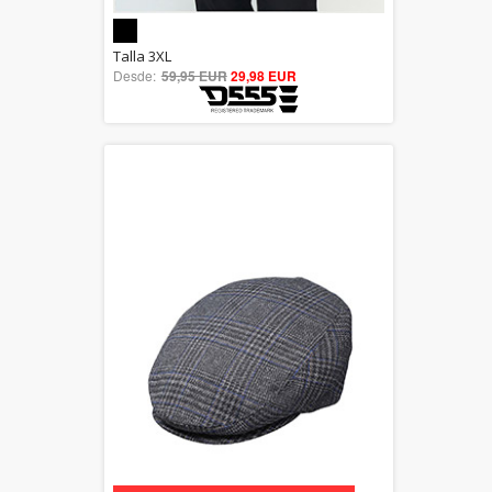
5.00
Talla 3XL
Desde:
59,95 EUR
out of 5
29,98 EUR