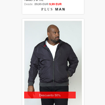
Desde:
29,95 EUR
out of 5
9,99 EUR
Descuento 50%