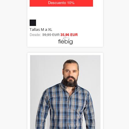
Descuento 10%
5.00
Tallas M a XL
Desde:
39,95 EUR
out of 5
35,96 EUR