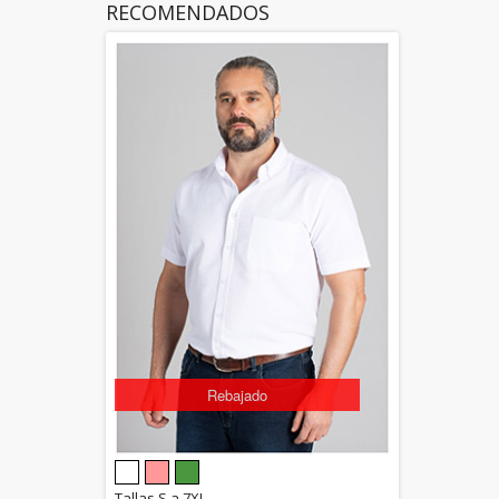
RECOMENDADOS
Rebajado
5.00
Tallas S a 7XL