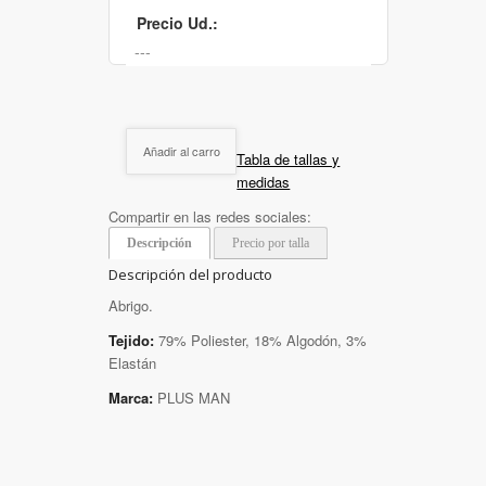
Precio Ud.:
Añadir al carro
Tabla de tallas y
medidas
Compartir en las redes sociales:
Descripción
Precio por talla
Descripción del producto
Abrigo.
Tejido:
79% Poliester, 18% Algodón, 3%
Elastán
Marca:
PLUS MAN