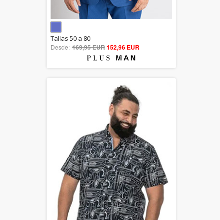
5.00
Tallas 50 a 80
Desde:
169,95 EUR
out of 5
152,96 EUR