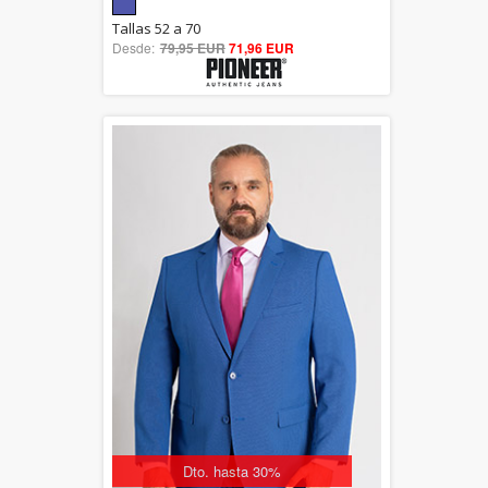
5.00
Tallas 52 a 70
Desde:
79,95 EUR
out of 5
71,96 EUR
Dto. hasta 30%