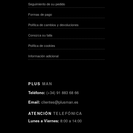
Seguimiento de su pedido
Formas de pago
Política de cambios y devoluciones
Conozca su talla
Política de cookies
Información adicional
PLUS
MAN
Teléfono:
(+34) 91 883 68 66
Email:
clientes@plusman.es
ATENCIÓN
TELEFÓNICA
Lunes a Viernes:
8:00 a 14:00