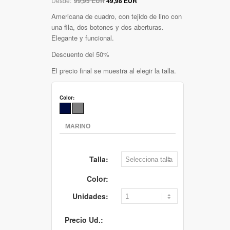
Desde:
99,95 EUR
49,98 EUR
Americana de cuadro, con tejido de lino con
una fila, dos botones y dos aberturas.
Elegante y funcional.
Descuento del 50%
El precio final se muestra al elegir la talla.
Color:
Talla:
Color:
Unidades:
Precio Ud.: