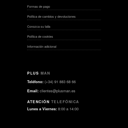
Formas de pago
Política de cambios y devoluciones
Conozca su talla
Política de cookies
Información adicional
PLUS
MAN
Teléfono:
(+34) 91 883 68 66
Email:
clientes@plusman.es
ATENCIÓN
TELEFÓNICA
Lunes a Viernes:
8:00 a 14:00