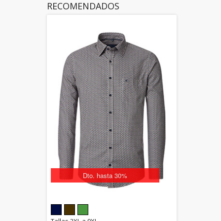
RECOMENDADOS
Dto. hasta 30%
5.00