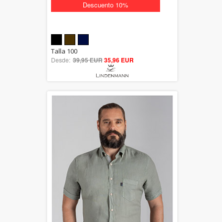
Descuento 10%
5.00
Talla 100
Desde:
39,95 EUR
out of 5
35,96 EUR