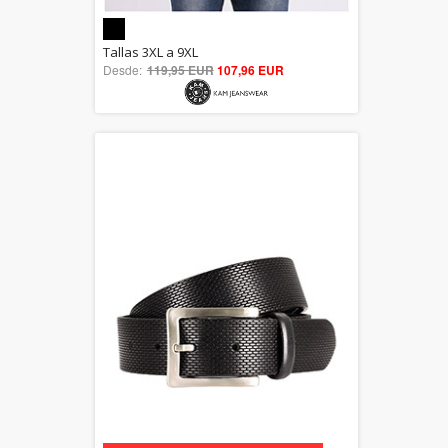
5.00
Tallas 3XL a 9XL
Desde:
119,95 EUR
out of 5
107,96 EUR