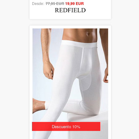
5.00
Desde:
77,95 EUR
19,99 EUR
out of 5
Rebajado
Descuento 10%