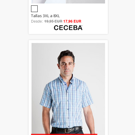
5.00
Tallas 3XL a 8XL
Desde:
19,95 EUR
out of 5
17,96 EUR