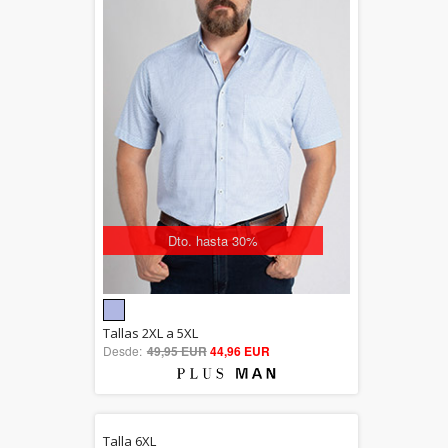
Dto. hasta 30%
5.00
Tallas 2XL a 5XL
Desde:
49,95 EUR
out of 5
44,96 EUR
Talla 6XL