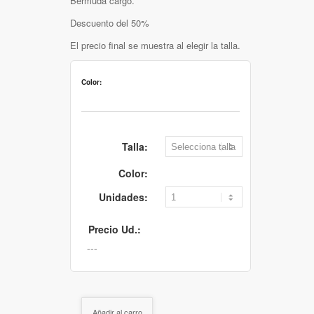
Bermuda cargo.
Descuento del 50%
El precio final se muestra al elegir la talla.
Color:
Talla:
Color:
Unidades:
Precio Ud.:
Añadir al carro