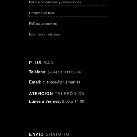
Política de cambios y devoluciones
Conozca su talla
Política de cookies
Información adicional
PLUS
MAN
Teléfono:
(+34) 91 883 68 66
Email:
clientes@plusman.es
ATENCIÓN
TELEFÓNICA
Lunes a Viernes:
8:00 a 14:00
ENVÍO
GRATUITO