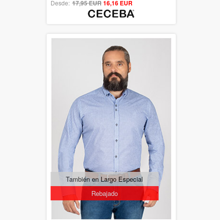
Desde:
17,95 EUR
out of 5
16,16 EUR
También en Largo Especial
Rebajado