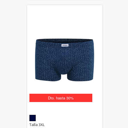
Dto. hasta 30%
5.00
Talla 3XL