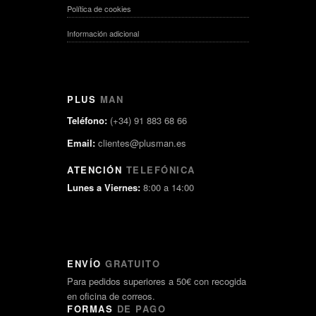
Política de cookies
Información adicional
PLUS
MAN
Teléfono:
(+34) 91 883 68 66
Email:
clientes@plusman.es
ATENCIÓN
TELEFÓNICA
Lunes a Viernes:
8:00 a 14:00
ENVÍO
GRATUITO
Para pedidos superiores a 50€ con recogida
en oficina de correos.
FORMAS
DE PAGO