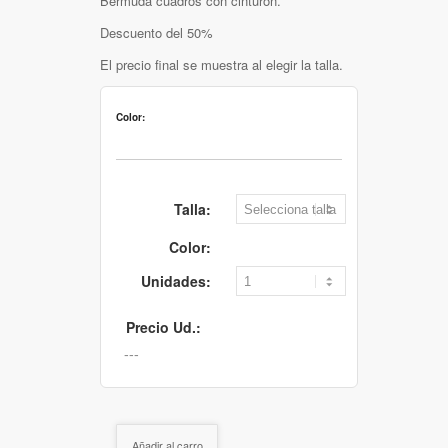
Bermuda cuadros con cinturón.
Descuento del 50%
El precio final se muestra al elegir la talla.
Color:
Talla:
Color:
Unidades:
Precio Ud.:
Añadir al carro