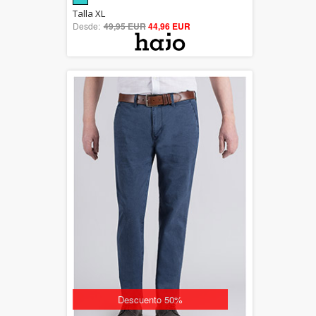
5.00
Talla XL
Desde:
49,95 EUR
out of 5
44,96 EUR
Descuento 50%