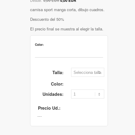
Desde:
0,00 EUR
0,00 EUR
camisa sport manga corta, dibujo cuadros.
Descuento del 50%
El precio final se muestra al elegir la talla.
Color:
Talla:
Color:
Unidades:
Precio Ud.: