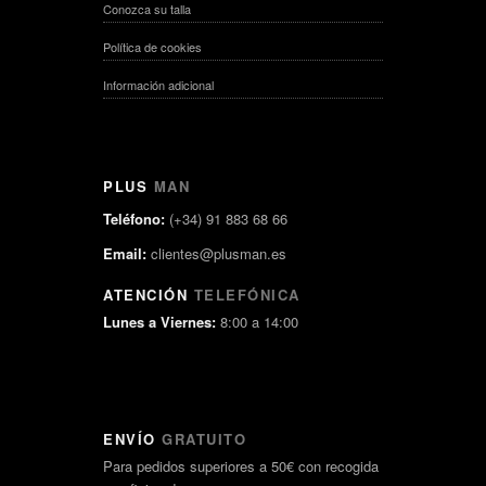
Conozca su talla
Política de cookies
Información adicional
PLUS
MAN
Teléfono:
(+34) 91 883 68 66
Email:
clientes@plusman.es
ATENCIÓN
TELEFÓNICA
Lunes a Viernes:
8:00 a 14:00
ENVÍO
GRATUITO
Para pedidos superiores a 50€ con recogida