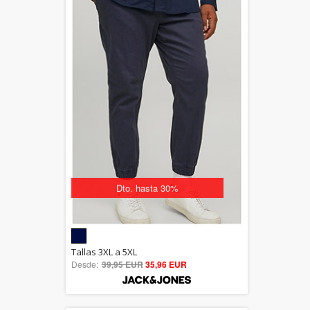
Dto. hasta 30%
5.00
Tallas 3XL a 5XL
Desde:
39,95 EUR
out of 5
35,96 EUR