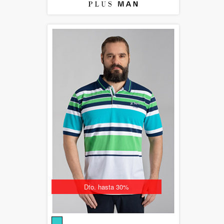
Dto. hasta 30%