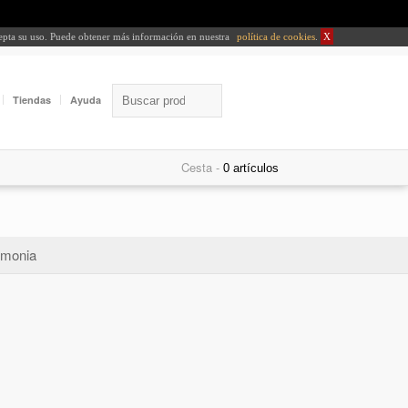
cepta su uso. Puede obtener más información en nuestra
política de cookies
.
X
Tiendas
Ayuda
Cesta -
monia