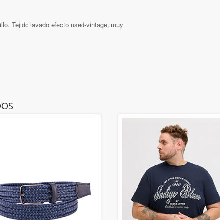
lo. Tejido lavado efecto used-vintage, muy
DOS