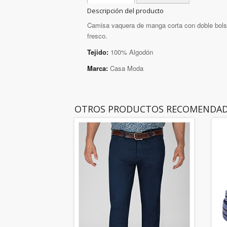
Descripción del producto
Camisa vaquera de manga corta con doble bolsil
fresco.
Tejido:
100% Algodón
Marca:
Casa Moda
OTROS PRODUCTOS RECOMENDA