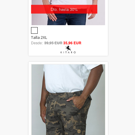
Dto. hasta 30%
5.00
Talla 2XL
Desde:
39,95 EUR
out of 5
35,96 EUR