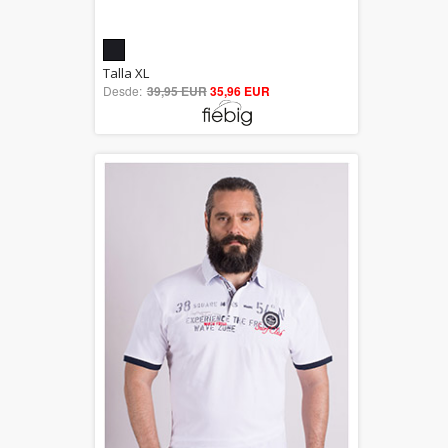
5.00
Talla XL
Desde:
39,95 EUR
out of 5
35,96 EUR