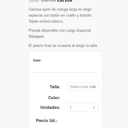
Desde:
0,00 EUR
0,00 EUR
Camisa sport de manga larga en largo
especial con botón en cuello y bolsillo.
Tejido oxford clásico.
Prenda disponible con Largo Especial
Rebajado
El precio final se muestra al elegir la talla.
Color:
Talla:
Color:
Unidades:
Precio Ud.: