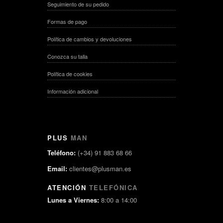
Seguimiento de su pedido
Formas de pago
Política de cambios y devoluciones
Conozca su talla
Política de cookies
Información adicional
PLUS
MAN
Teléfono:
(+34) 91 883 68 66
Email:
clientes@plusman.es
ATENCIÓN
TELEFÓNICA
Lunes a Viernes:
8:00 a 14:00