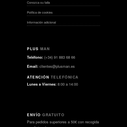
Conozca su talla
Política de cookies
Información adicional
PLUS
MAN
Teléfono:
(+34) 91 883 68 66
Email:
clientes@plusman.es
ATENCIÓN
TELEFÓNICA
Lunes a Viernes:
8:00 a 14:00
ENVÍO
GRATUITO
Para pedidos superiores a 50€ con recogida