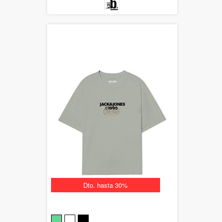
Dto. hasta 30%