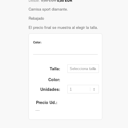
Desde:
0,00 EUR
0,00 EUR
Camisa sport diamante.
Rebajado
El precio final se muestra al elegir la talla.
Color:
Talla:
Color:
Unidades:
Precio Ud.: