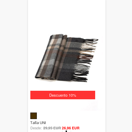
Descuento 10%
5.00
Talla UNI
Desde:
29,95 EUR
out of 5
26,96 EUR