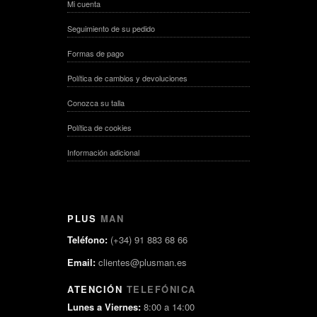
Mi cuenta
Seguimiento de su pedido
Formas de pago
Política de cambios y devoluciones
Conozca su talla
Política de cookies
Información adicional
PLUS
MAN
Teléfono:
(+34) 91 883 68 66
Email:
clientes@plusman.es
ATENCIÓN
TELEFÓNICA
Lunes a Viernes:
8:00 a 14:00