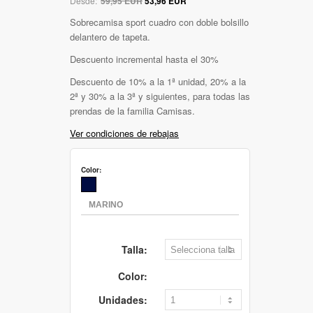
Desde:
59,95 EUR
53,96 EUR
Sobrecamisa sport cuadro con doble bolsillo
delantero de tapeta.
Descuento incremental hasta el 30%
Descuento de 10% a la 1ª unidad, 20% a la
2ª y 30% a la 3ª y siguientes, para todas las
prendas de la familia Camisas.
Ver condiciones de rebajas
Color:
Talla:
Color:
Unidades: