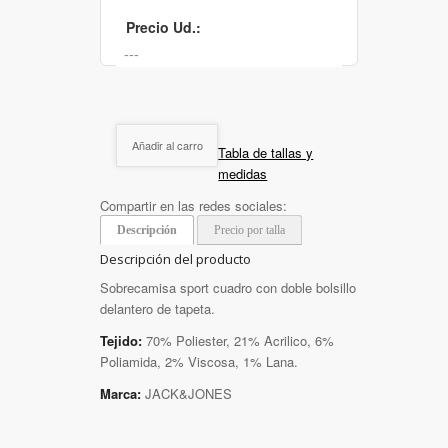
Precio Ud.:
Añadir al carro
Tabla de tallas y
medidas
Compartir en las redes sociales:
Descripción
Precio por talla
Descripción del producto
Sobrecamisa sport cuadro con doble bolsillo
delantero de tapeta.
Tejido:
70% Poliester, 21% Acrilico, 6%
Poliamida, 2% Viscosa, 1% Lana.
Marca:
JACK&JONES