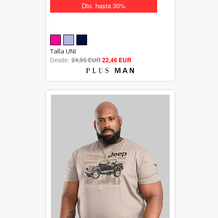
Dto. hasta 30%
5.00
Talla UNI
Desde:
24,95 EUR
out of 5
22,46 EUR