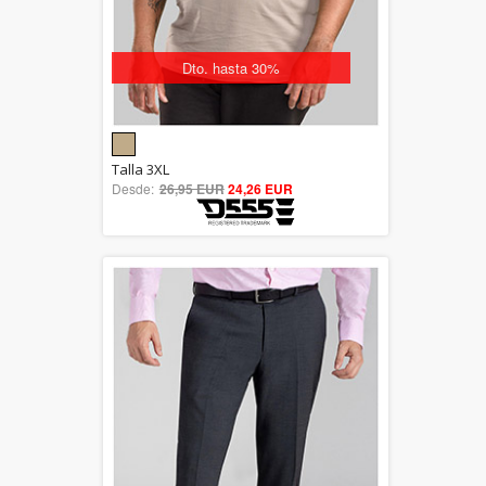
Dto. hasta 30%
5.00
Talla 3XL
Desde:
26,95 EUR
out of 5
24,26 EUR