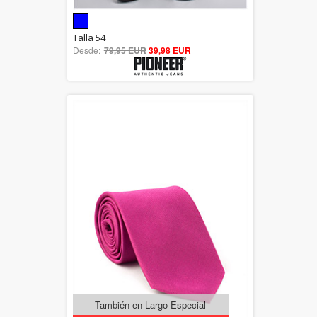
5.00
Talla 54
Desde:
79,95 EUR
out of 5
39,98 EUR
También en Largo Especial