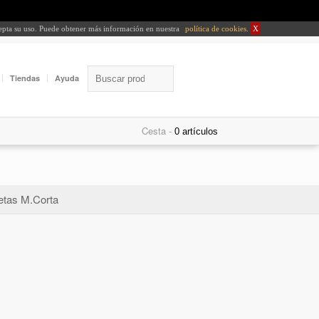
cepta su uso. Puede obtener más información en nuestra
política de cookies
.
X
Tiendas
Ayuda
Cesta -
tas M.Corta