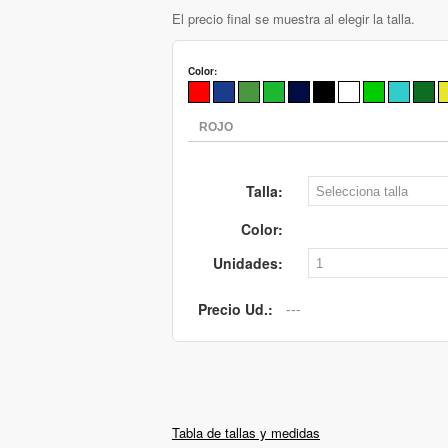
El precio final se muestra al elegir la talla.
Color:
Talla:
Color:
Unidades:
Precio Ud.:
Tabla de tallas y medidas