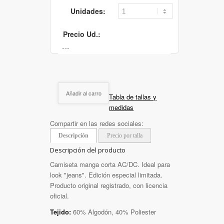
Unidades:
Precio Ud.:
Añadir al carro
Tabla de tallas y
medidas
Compartir en las redes sociales:
Descripción
Precio por talla
Descripción del producto
Camiseta manga corta AC/DC. Ideal para
look "jeans". Edición especial limitada.
Producto original registrado, con licencia
oficial.
Tejido:
60% Algodón, 40% Poliester