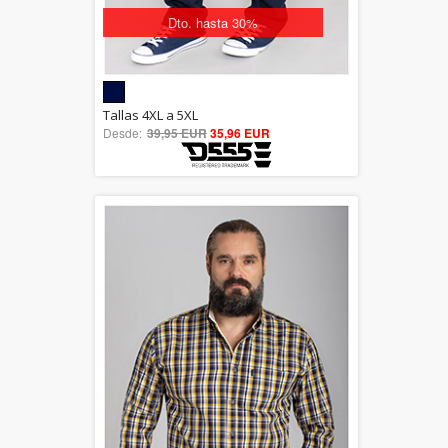
Dto. hasta 30%
5.00
Tallas 4XL a 5XL
Desde:
39,95 EUR
out of 5
35,96 EUR