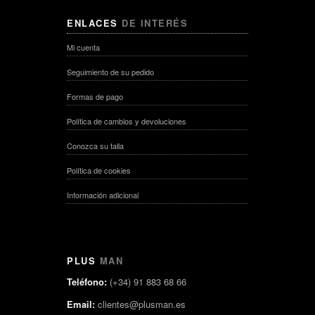
ENLACES
DE INTERÉS
Mi cuenta
Seguimiento de su pedido
Formas de pago
Política de cambios y devoluciones
Conozca su talla
Política de cookies
Información adicional
PLUS
MAN
Teléfono:
(+34) 91 883 68 66
Email:
clientes@plusman.es