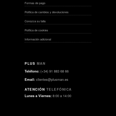
Formas de pago
Política de cambios y devoluciones
Conozca su talla
Política de cookies
Información adicional
PLUS
MAN
Teléfono:
(+34) 91 883 68 66
Email:
clientes@plusman.es
ATENCIÓN
TELEFÓNICA
Lunes a Viernes:
8:00 a 14:00