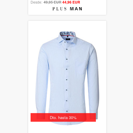
Desde:
49,95 EUR
out of 5
44,96 EUR
Dto. hasta 30%