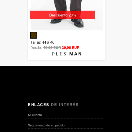
Descuento 20%
5.00
Tallas 44 a 46
Desde:
49,95 EUR
out of 5
39,96 EUR
ENLACES
DE INTERÉS
Mi cuenta
Seguimiento de su pedido