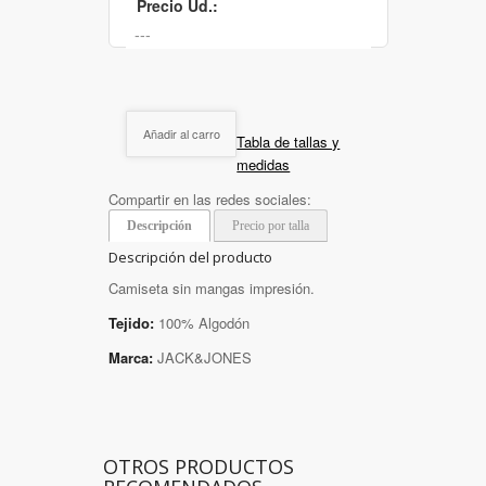
Precio Ud.:
Añadir al carro
Tabla de tallas y
medidas
Compartir en las redes sociales:
Descripción
Precio por talla
Descripción del producto
Camiseta sin mangas impresión.
Tejido:
100% Algodón
Marca:
JACK&JONES
OTROS PRODUCTOS