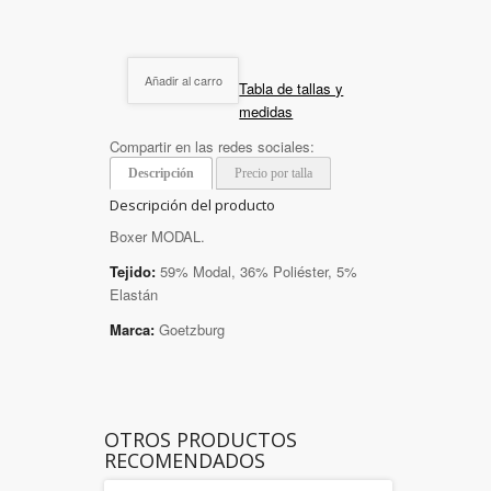
Añadir al carro
Tabla de tallas y
medidas
Compartir en las redes sociales:
Descripción
Precio por talla
Descripción del producto
Boxer MODAL.
Tejido:
59% Modal, 36% Poliéster, 5%
Elastán
Marca:
Goetzburg
OTROS PRODUCTOS
RECOMENDADOS