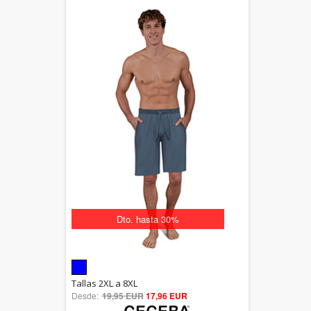
Dto. hasta 30%
5.00
Tallas 2XL a 8XL
Desde:
19,95 EUR
out of 5
17,96 EUR