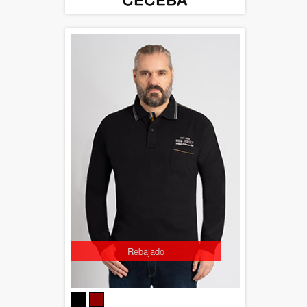
Rebajado