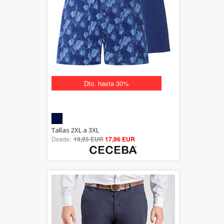
Dto. hasta 30%
5.00
Tallas 2XL a 3XL
Desde:
19,95 EUR
out of 5
17,96 EUR