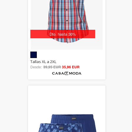
Dto. hasta 30%
5.00
Tallas XL a 2XL
Desde:
39,95 EUR
out of 5
35,96 EUR