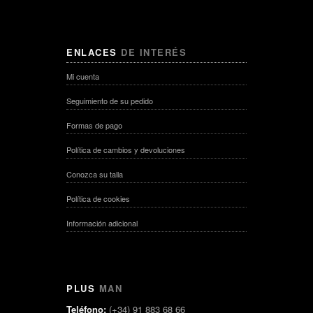
ENLACES
DE INTERÉS
Mi cuenta
Seguimiento de su pedido
Formas de pago
Política de cambios y devoluciones
Conozca su talla
Política de cookies
Información adicional
PLUS
MAN
Teléfono:
(+34) 91 883 68 66