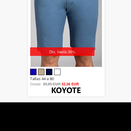
Dto. hasta 30%
5.00
Tallas 44 a 80
Desde:
35,95 EUR
out of 5
32,36 EUR