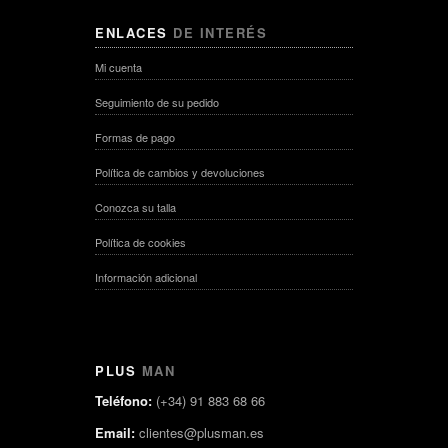
ENLACES
DE INTERÉS
Mi cuenta
Seguimiento de su pedido
Formas de pago
Política de cambios y devoluciones
Conozca su talla
Política de cookies
Información adicional
PLUS
MAN
Teléfono:
(+34) 91 883 68 66
Email:
clientes@plusman.es