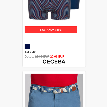
Dto. hasta 30%
5.00
Talla 4XL
Desde:
22,95 EUR
out of 5
20,66 EUR