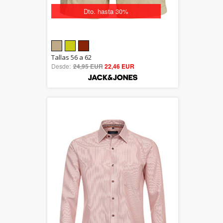
Dto. hasta 30%
5.00
Tallas 56 a 62
Desde:
24,95 EUR
out of 5
22,46 EUR