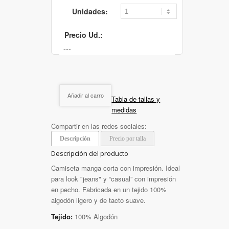
Unidades:
Precio Ud.:
Añadir al carro
Tabla de tallas y
medidas
Compartir en las redes sociales:
Descripción
Precio por talla
Descripción del producto
Camiseta manga corta con impresión. Ideal
para look "jeans" y “casual” con impresión
en pecho. Fabricada en un tejido 100%
algodón ligero y de tacto suave.
Tejido:
100% Algodón