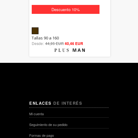
Descuento 10%
5.00
Tallas 90 a 160
Desde:
44,95 EUR
out of 5
40,46 EUR
ENLACES
DE INTERÉS
Mi cuenta
Seguimiento de su pedido
Formas de pago