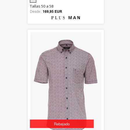
5.00
Tallas 50 a 58
Desde:
169,95 EUR
out of 5
Rebajado