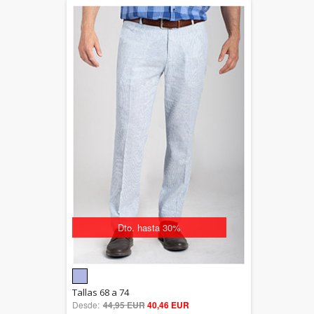
Dto. hasta 30%
5.00
Tallas 68 a 74
Desde:
44,95 EUR
out of 5
40,46 EUR