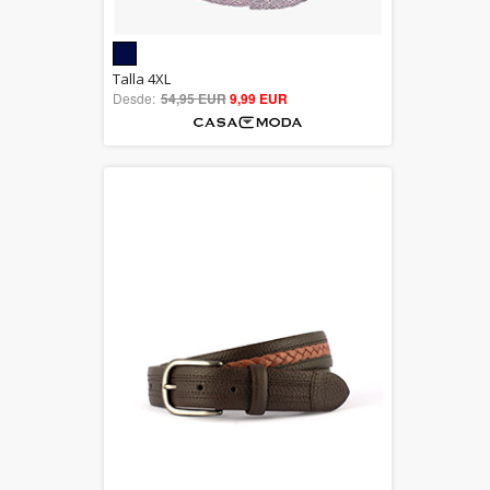
5.00
Talla 4XL
Desde:
54,95 EUR
out of 5
9,99 EUR