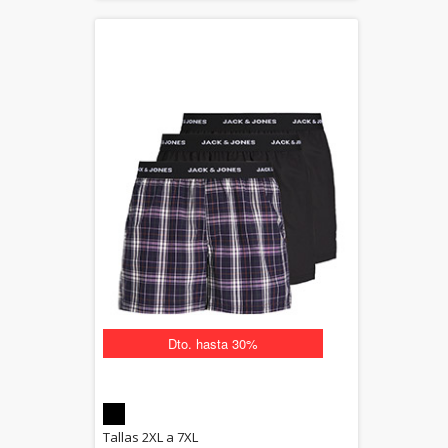
Dto. hasta 30%
5.00
Tallas 2XL a 7XL