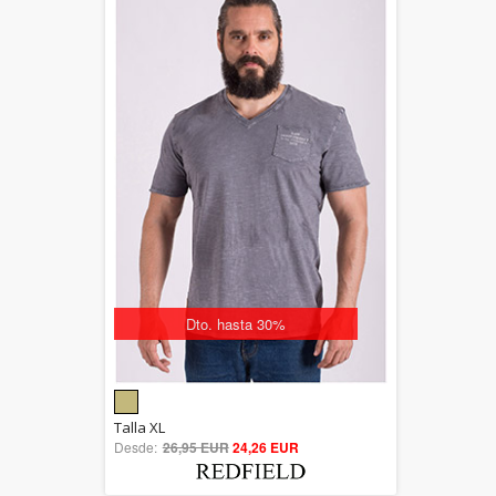
Dto. hasta 30%
5.00
Talla XL
Desde:
26,95 EUR
out of 5
24,26 EUR