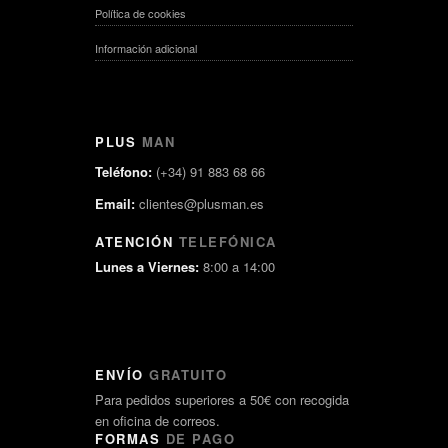
Política de cookies
Información adicional
PLUS
MAN
Teléfono:
(+34) 91 883 68 66
Email:
clientes@plusman.es
ATENCIÓN
TELEFÓNICA
Lunes a Viernes:
8:00 a 14:00
ENVÍO
GRATUITO
Para pedidos superiores a 50€ con recogida
en oficina de correos.
FORMAS
DE PAGO