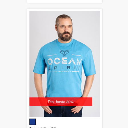
Dto. hasta 30%
5.00