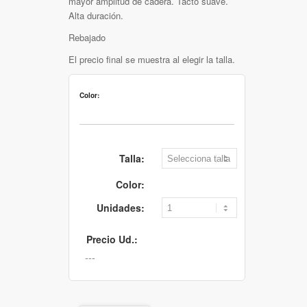
mayor amplitud de cadera. Tacto suave.
Alta duración.
Rebajado
El precio final se muestra al elegir la talla.
Color:
Talla:
Color:
Unidades:
Precio Ud.: