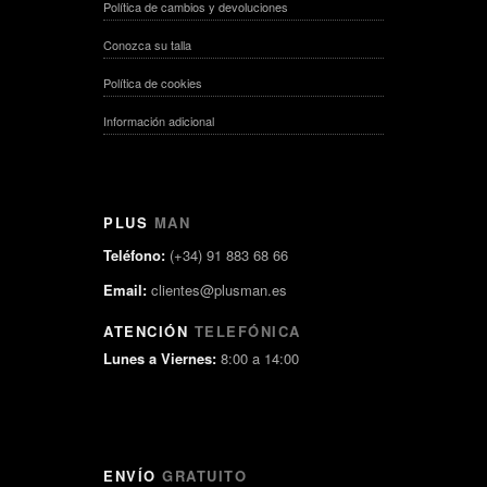
Política de cambios y devoluciones
Conozca su talla
Política de cookies
Información adicional
PLUS
MAN
Teléfono:
(+34) 91 883 68 66
Email:
clientes@plusman.es
ATENCIÓN
TELEFÓNICA
Lunes a Viernes:
8:00 a 14:00
ENVÍO
GRATUITO