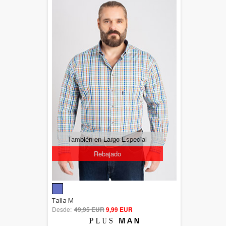
También en Largo Especial
Rebajado
5.00
Talla M
Desde:
49,95 EUR
out of 5
9,99 EUR