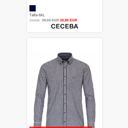
5.00
Talla 6XL
Desde:
29,95 EUR
out of 5
26,96 EUR