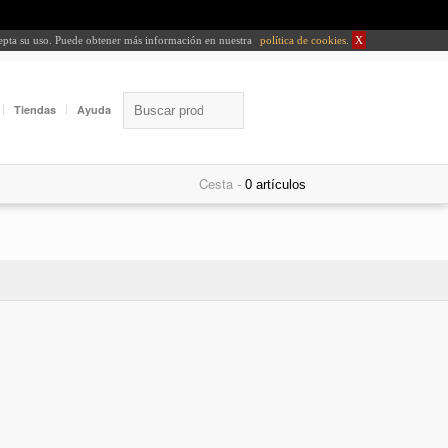
cepta su uso. Puede obtener más información en nuestra
política de cookies
.
X
Tiendas
Ayuda
Cesta -