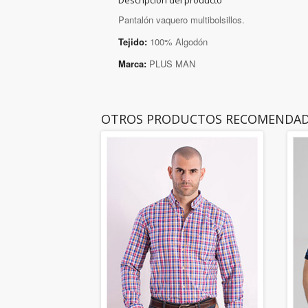
Descripción del producto
Pantalón vaquero multibolsillos.
Tejido:
100% Algodón
Marca:
PLUS MAN
OTROS PRODUCTOS RECOMENDA