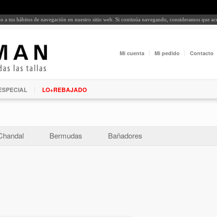
rdo a tus hábitos de navegación en nuestro sitio web. Si continúa navegando, consideramos que a
Mi cuenta
Mi pedido
Contacto
ESPECIAL
LO+REBAJADO
Chandal
Bermudas
Bañadores