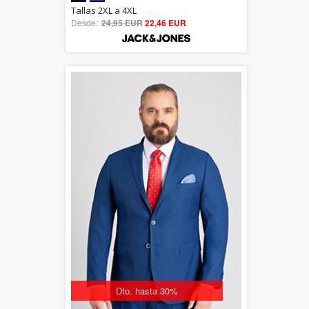
5.00
Tallas 2XL a 4XL
Desde:
24,95 EUR
out of 5
22,46 EUR
Dto. hasta 30%