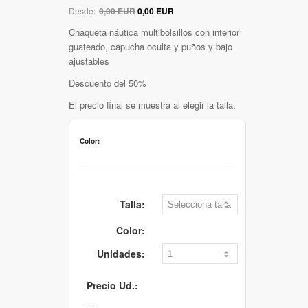
Desde:
0,00 EUR
0,00 EUR
Chaqueta náutica multibolsillos con interior
guateado, capucha oculta y puños y bajo
ajustables
Descuento del 50%
El precio final se muestra al elegir la talla.
Color:
Talla:
Color:
Unidades:
Precio Ud.: