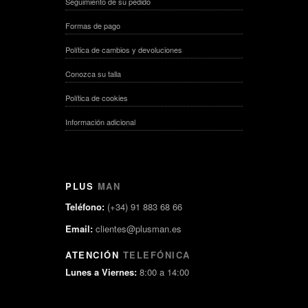
Seguimiento de su pedido
Formas de pago
Política de cambios y devoluciones
Conozca su talla
Política de cookies
Información adicional
PLUS
MAN
Teléfono:
(+34) 91 883 68 66
Email:
clientes@plusman.es
ATENCIÓN
TELEFÓNICA
Lunes a Viernes:
8:00 a 14:00