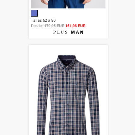
5.00
Tallas 62 a 80
Desde:
179,95 EUR
out of 5
161,96 EUR