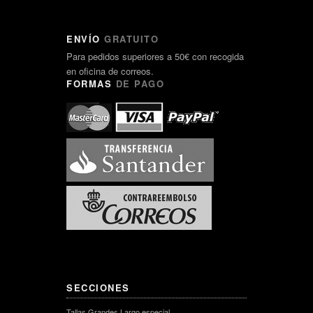
ENVÍO
GRATUITO
Para pedidos superiores a 50€ con recogida
en oficina de correos.
FORMAS
DE PAGO
SECCIONES
Tallas Grandes Largo especial