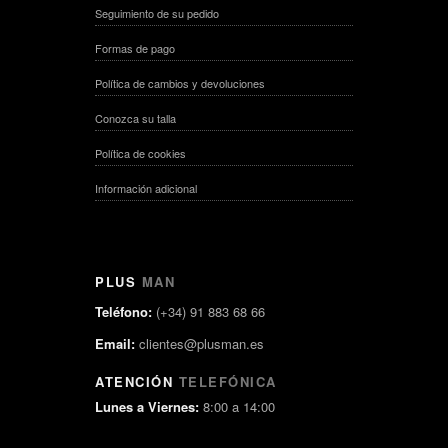
Seguimiento de su pedido
Formas de pago
Política de cambios y devoluciones
Conozca su talla
Política de cookies
Información adicional
PLUS
MAN
Teléfono:
(+34) 91 883 68 66
Email:
clientes@plusman.es
ATENCIÓN
TELEFÓNICA
Lunes a Viernes:
8:00 a 14:00