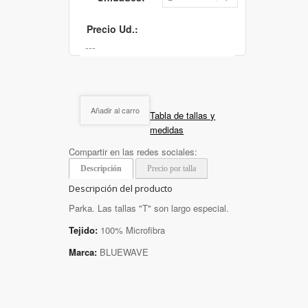
Precio Ud.:
Añadir al carro
Tabla de tallas y
medidas
Compartir en las redes sociales:
Descripción
Precio por talla
Descripción del producto
Parka. Las tallas "T" son largo especial.
Tejido:
100% Microfibra
Marca:
BLUEWAVE