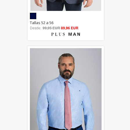
5.00
Tallas 52 a 56
Desde:
99,95 EUR
out of 5
89,96 EUR