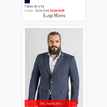
5.00
Tallas 42 a 54
Desde:
59,95 EUR
out of 5
53,96 EUR
Dto. hasta 20%