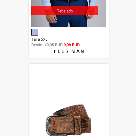
Rebajado
5.00
Talla 5XL
Desde:
49,95 EUR
out of 5
9,99 EUR