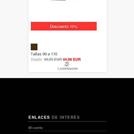
Descuento 10%
5.00
Tallas 90 a 110
Desde:
49,95 EUR
out of 5
44,96 EUR
ENLACES
DE INTERÉS
Mi cuenta