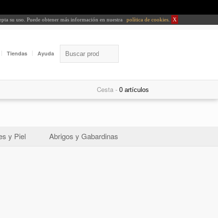
cepta su uso. Puede obtener más información en nuestra
política de cookies
.
X
Tiendas
Ayuda
Cesta -
s y Piel
Abrigos y Gabardinas