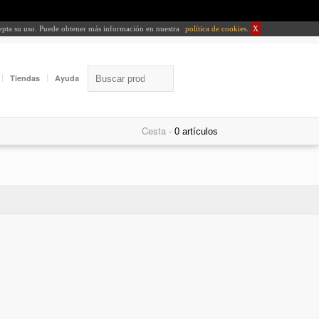
cepta su uso. Puede obtener más información en nuestra
política de cookies
.
X
Tiendas
Ayuda
Cesta -