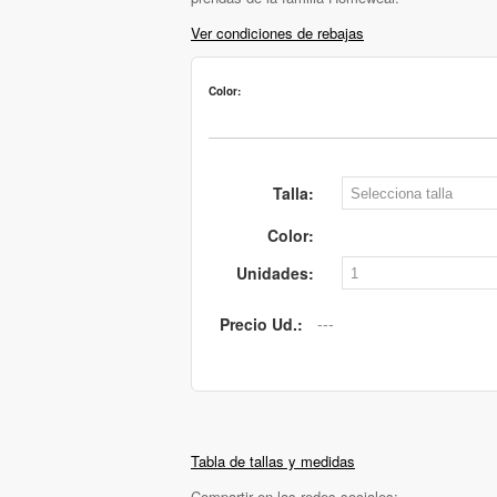
Ver condiciones de rebajas
Color:
Talla:
Color:
Unidades:
Precio Ud.:
Tabla de tallas y medidas
Compartir en las redes sociales: