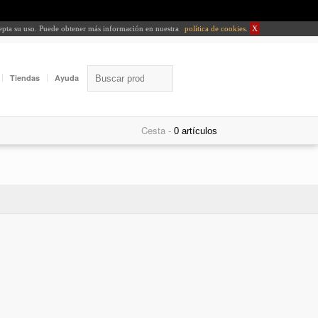
cepta su uso. Puede obtener más información en nuestra
política de cookies
.
X
Tiendas
Ayuda
Cesta -