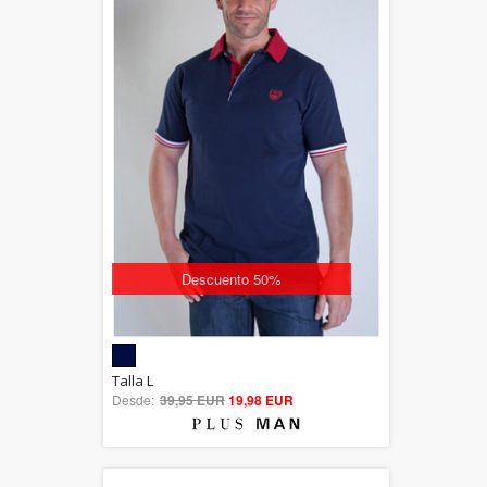
Descuento 50%
5.00
Talla L
Desde:
39,95 EUR
out of 5
19,98 EUR