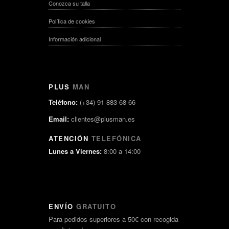
Conozca su talla
Política de cookies
Información adicional
PLUS
MAN
Teléfono:
(+34) 91 883 68 66
Email:
clientes@plusman.es
ATENCIÓN
TELEFÓNICA
Lunes a Viernes:
8:00 a 14:00
ENVÍO
GRATUITO
Para pedidos superiores a 50€ con recogida