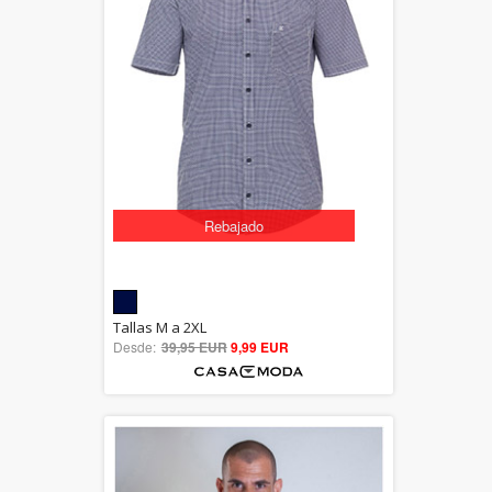
Rebajado
5.00
Tallas M a 2XL
Desde:
39,95 EUR
out of 5
9,99 EUR