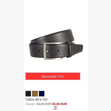
Descuento 10%
5.00
Tallas 90 a 150
Desde:
44,95 EUR
out of 5
40,46 EUR