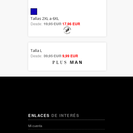
5.00
Tallas 2XL a 6XL
Desde:
19,95 EUR
out of 5
17,96 EUR
Talla L
5.00
Desde:
39,95 EUR
9,99 EUR
out of 5
ENLACES
DE INTERÉS
Mi cuenta