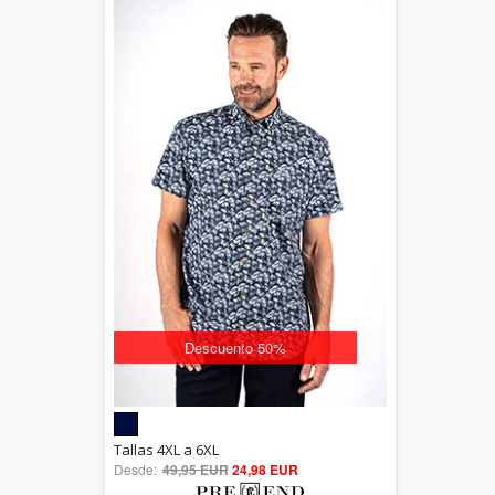
Descuento 50%
5.00
Tallas 4XL a 6XL
Desde:
49,95 EUR
out of 5
24,98 EUR