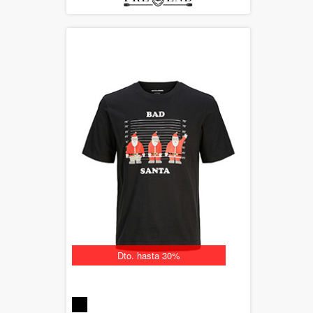
Dto. hasta 30%