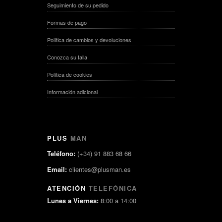
Seguimiento de su pedido
Rebajado
Formas de pago
Política de cambios y devoluciones
Conozca su talla
Política de cookies
Información adicional
PLUS
MAN
Teléfono:
(+34) 91 883 68 66
Email:
clientes@plusman.es
ATENCIÓN
TELEFÓNICA
Lunes a Viernes:
8:00 a 14:00