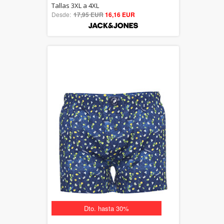
5.00
Tallas 3XL a 4XL
Desde:
17,95 EUR
out of 5
16,16 EUR
Dto. hasta 30%