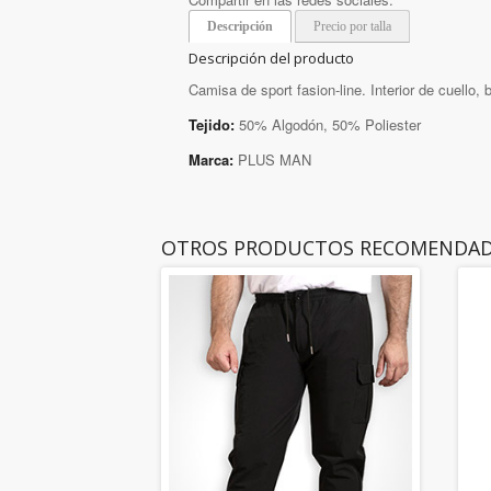
Descripción
Precio por talla
Descripción del producto
Camisa de sport fasion-line. Interior de cuello, b
Tejido:
50% Algodón, 50% Poliester
Marca:
PLUS MAN
OTROS PRODUCTOS RECOMENDA