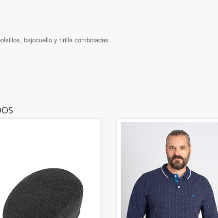
olsillos, bajocuello y tirilla combinadas.
DOS