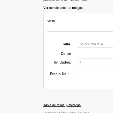
Ver condiciones de rebajas
Color:
Talla:
Color:
Unidades:
Precio Ud.:
Tabla de tallas y medidas
Compartir en las redes sociales: