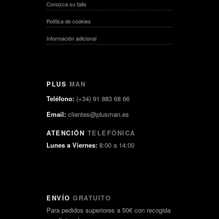
Conozca su talla
Política de cookies
Información adicional
PLUS
MAN
Teléfono:
(+34) 91 883 68 66
Email:
clientes@plusman.es
ATENCIÓN
TELEFÓNICA
Lunes a Viernes:
8:00 a 14:00
ENVÍO
GRATUITO
Para pedidos superiores a 50€ con recogida