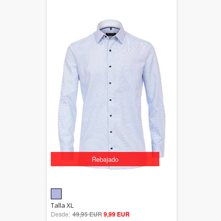
Rebajado
5.00
Talla XL
Desde:
49,95 EUR
out of 5
9,99 EUR