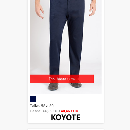
Dto. hasta 30%
5.00
Tallas 58 a 80
Desde:
44,95 EUR
out of 5
40,46 EUR