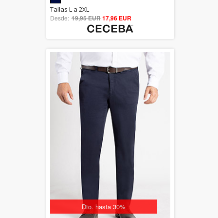
5.00
Tallas L a 2XL
Desde:
19,95 EUR
out of 5
17,96 EUR
Dto. hasta 30%