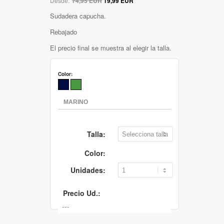
Desde:
74,95 EUR
19,99 EUR
Sudadera capucha.
Rebajado
El precio final se muestra al elegir la talla.
Color:
Talla:
Color:
Unidades:
Precio Ud.: