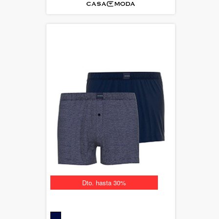
Dto. hasta 30%