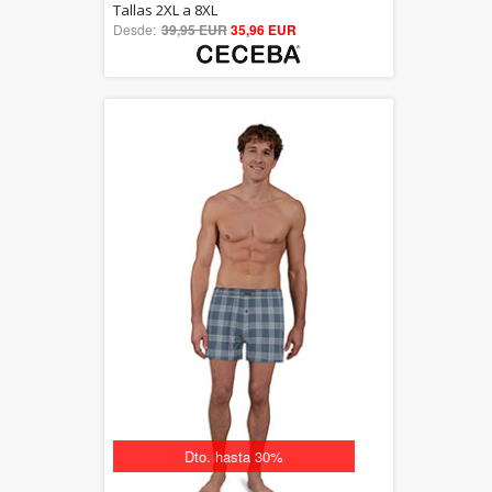
5.00
Tallas 2XL a 8XL
Desde:
39,95 EUR
out of 5
35,96 EUR
Dto. hasta 30%