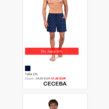
Dto. hasta 30%
5.00
Talla 2XL
Desde:
34,95 EUR
out of 5
31,46 EUR