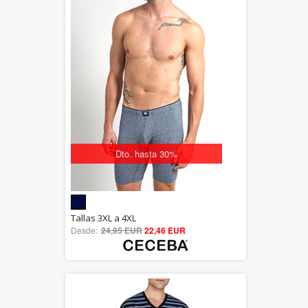
Dto. hasta 30%
5.00
Tallas 3XL a 4XL
Desde:
24,95 EUR
out of 5
22,46 EUR