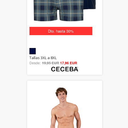
Dto. hasta 30%
5.00
Tallas 3XL a 8XL
Desde:
19,95 EUR
out of 5
17,96 EUR