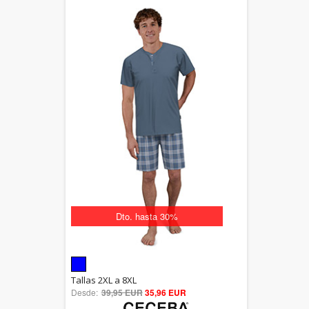
Dto. hasta 30%
5.00
Tallas 2XL a 8XL
Desde:
39,95 EUR
out of 5
35,96 EUR