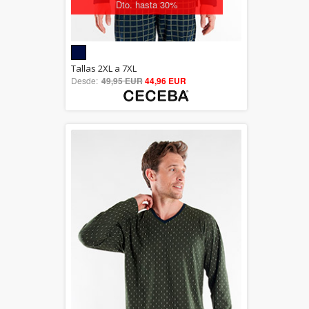
Dto. hasta 30%
5.00
Tallas 2XL a 7XL
Desde:
49,95 EUR
out of 5
44,96 EUR