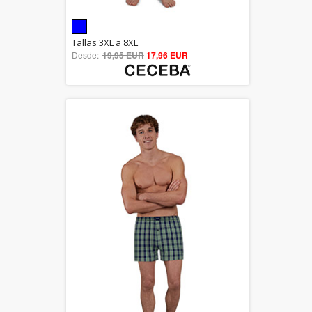
5.00
Tallas 3XL a 8XL
Desde:
19,95 EUR
out of 5
17,96 EUR