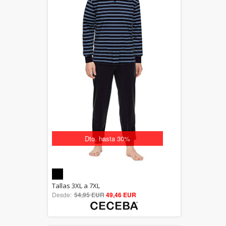
Dto. hasta 30%
5.00
Tallas 3XL a 7XL
Desde:
54,95 EUR
out of 5
49,46 EUR