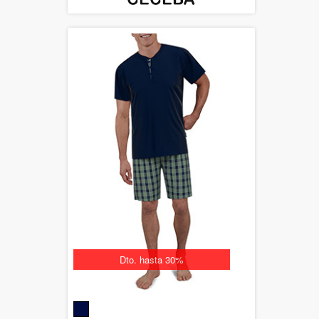
Dto. hasta 30%