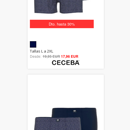
Dto. hasta 30%
5.00
Tallas L a 2XL
Desde:
19,95 EUR
out of 5
17,96 EUR