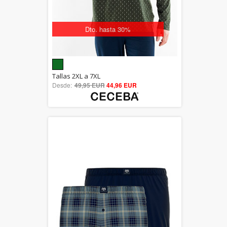
Dto. hasta 30%
5.00
Tallas 2XL a 7XL
Desde:
49,95 EUR
out of 5
44,96 EUR