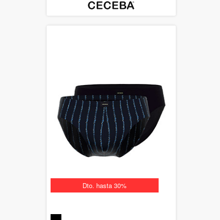
Dto. hasta 30%