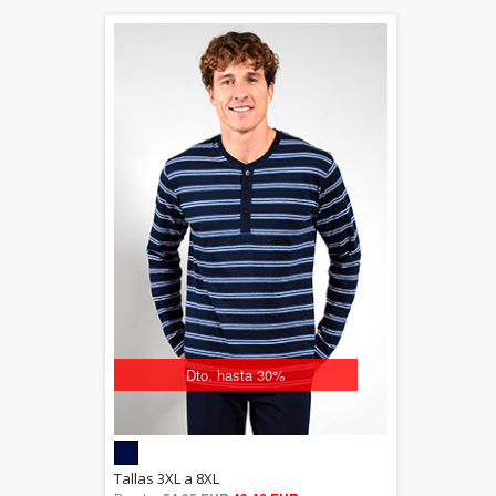
Dto. hasta 30%
5.00
Tallas 3XL a 8XL