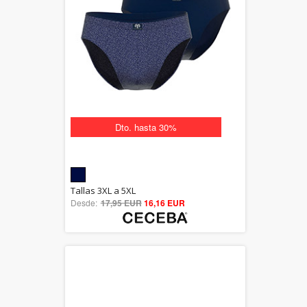
Dto. hasta 30%
5.00
Tallas 3XL a 5XL
Desde:
17,95 EUR
out of 5
16,16 EUR