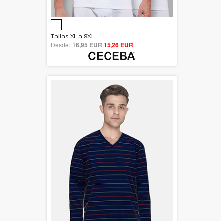
5.00
Tallas XL a 8XL
Desde:
16,95 EUR
out of 5
15,26 EUR