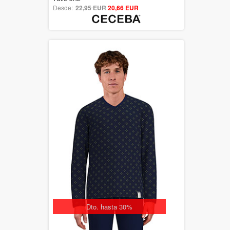
Desde:
22,95 EUR
out of 5
20,66 EUR
Dto. hasta 30%