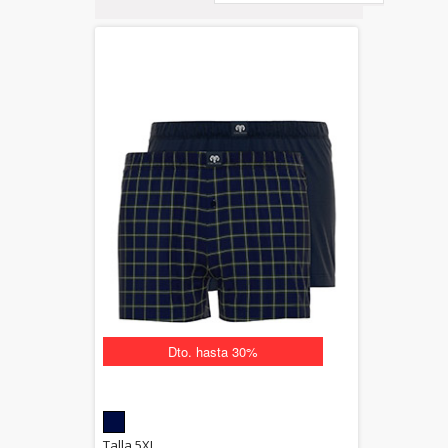
Dto. hasta 30%
5.00
Talla 5XL