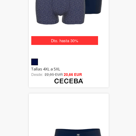
Dto. hasta 30%
5.00
Tallas 4XL a 5XL
Desde:
22,95 EUR
out of 5
20,66 EUR