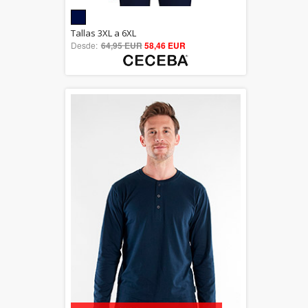
5.00
Tallas 3XL a 6XL
Desde:
64,95 EUR
out of 5
58,46 EUR