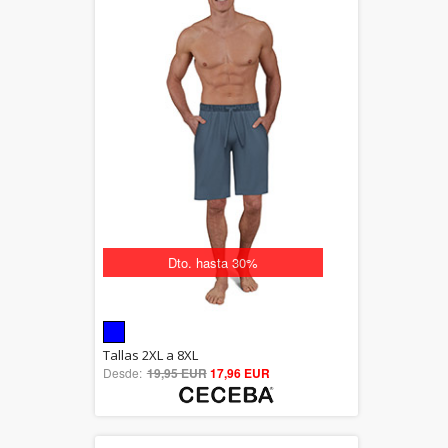
Dto. hasta 30%
5.00
Tallas 2XL a 8XL
Desde:
19,95 EUR
out of 5
17,96 EUR