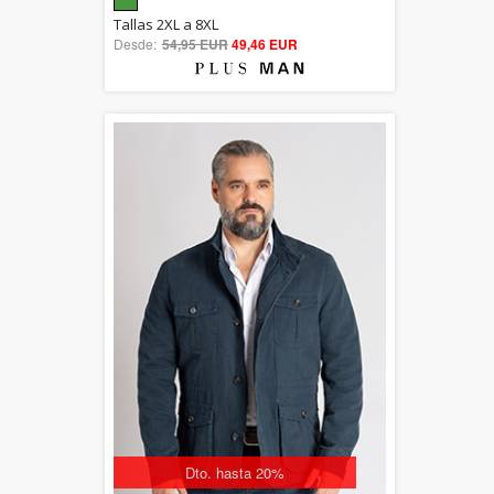
5.00
Tallas 2XL a 8XL
Desde:
54,95 EUR
out of 5
49,46 EUR
Dto. hasta 20%