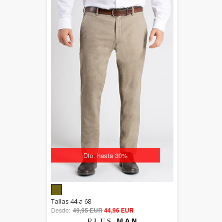
Dto. hasta 30%
5.00
Tallas 44 a 68
Desde:
49,95 EUR
out of 5
44,96 EUR