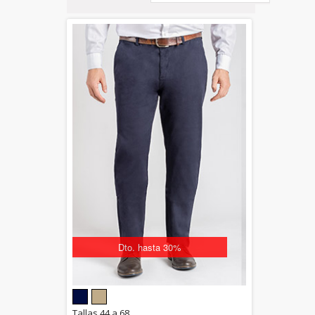
Dto. hasta 30%
5.00
Tallas 44 a 68