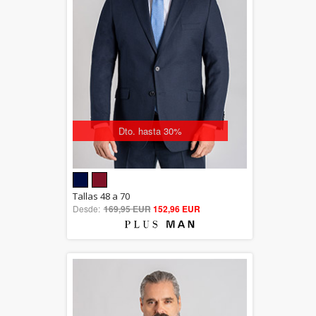
Dto. hasta 30%
5.00
Tallas 48 a 70
Desde:
169,95 EUR
out of 5
152,96 EUR