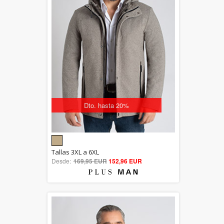
Dto. hasta 20%
5.00
Tallas 3XL a 6XL
Desde:
169,95 EUR
out of 5
152,96 EUR