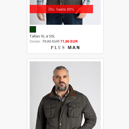
Dto. hasta 20%
5.00
Tallas XL a 5XL
Desde:
79,95 EUR
out of 5
71,96 EUR