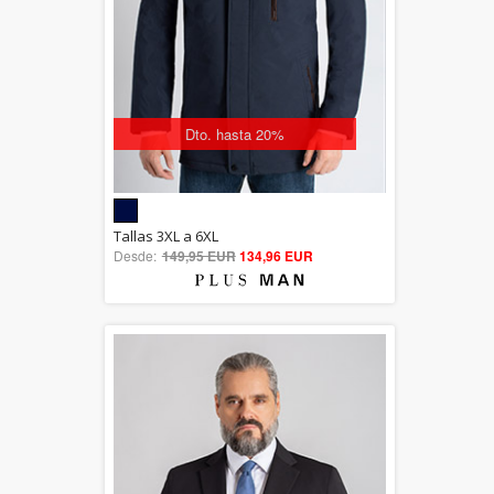
Dto. hasta 20%
5.00
Tallas 3XL a 6XL
Desde:
149,95 EUR
out of 5
134,96 EUR