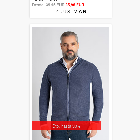
Desde:
39,95 EUR
out of 5
35,96 EUR
Dto. hasta 30%