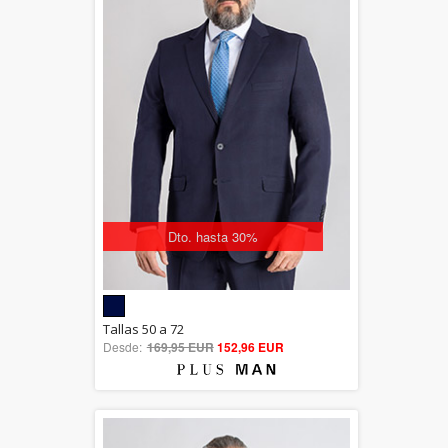
Dto. hasta 30%
5.00
Tallas 50 a 72
Desde:
169,95 EUR
out of 5
152,96 EUR