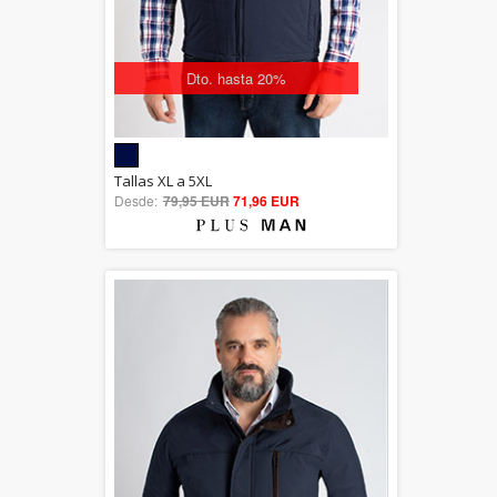
Dto. hasta 20%
5.00
Tallas XL a 5XL
Desde:
79,95 EUR
out of 5
71,96 EUR