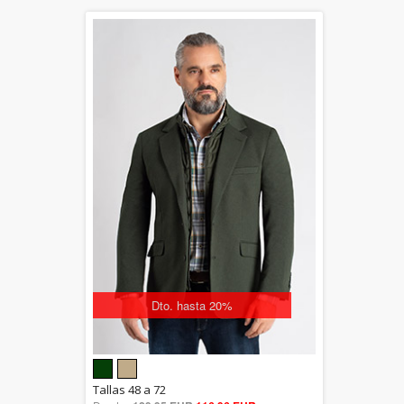
Dto. hasta 20%
5.00
Tallas 48 a 72