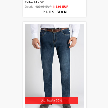
5.00
Tallas M a 5XL
Desde:
129,95 EUR
out of 5
116,96 EUR
Dto. hasta 30%