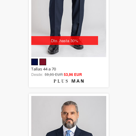
Dto. hasta 30%
5.00
Tallas 44 a 70
Desde:
59,95 EUR
out of 5
53,96 EUR