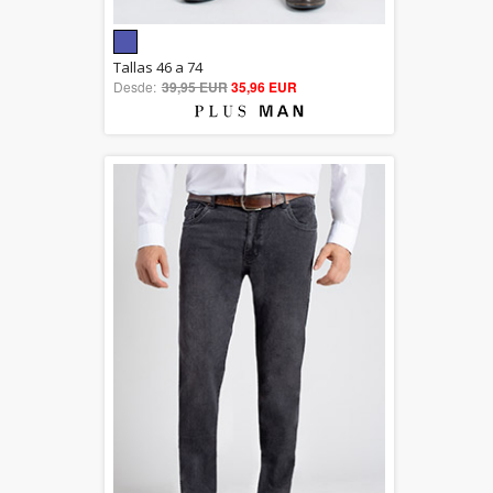
5.00
Tallas 46 a 74
Desde:
39,95 EUR
out of 5
35,96 EUR