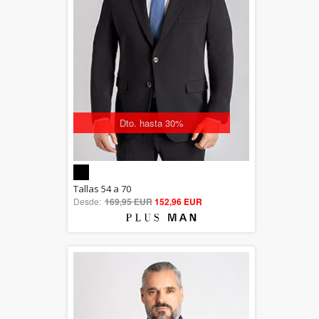
Dto. hasta 30%
5.00
Tallas 54 a 70
Desde:
169,95 EUR
out of 5
152,96 EUR