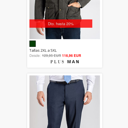
Dto. hasta 20%
5.00
Tallas 2XL a 5XL
Desde:
129,95 EUR
out of 5
116,96 EUR