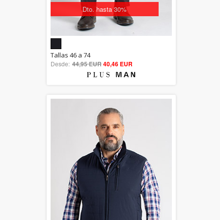
Dto. hasta 30%
5.00
Tallas 46 a 74
Desde:
44,95 EUR
out of 5
40,46 EUR