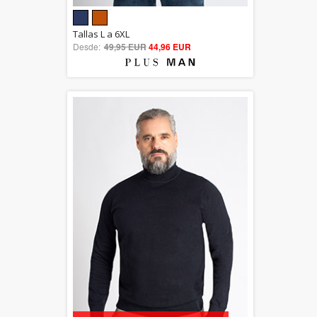
5.00
Tallas L a 6XL
Desde:
49,95 EUR
out of 5
44,96 EUR